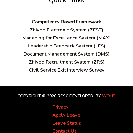
Quick Links
C
ompetency Based Framework
Zhiyog Electronic System (ZEST)
Managing for Excellence System (MAX)
Leadership Feedback System (LFS)
Document Management System (DMS)
Zhiyog Recruitment System (ZRS)
Civil Service Exit Interview Survey
COPYRIGHT © 2026 RCSC
DEVELOPED BY
WONS
Privacy
Apply Leave
Leave Status
Contact Us