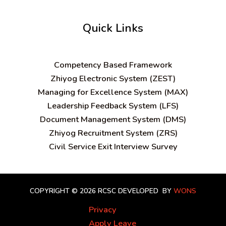
Quick Links
C
ompetency Based Framework
Zhiyog Electronic System (ZEST)
Managing for Excellence System (MAX)
Leadership Feedback System (LFS)
Document Management System (DMS)
Zhiyog Recruitment System (ZRS)
Civil Service Exit Interview Survey
COPYRIGHT © 2026 RCSC
DEVELOPED BY
WONS
Privacy
Apply Leave