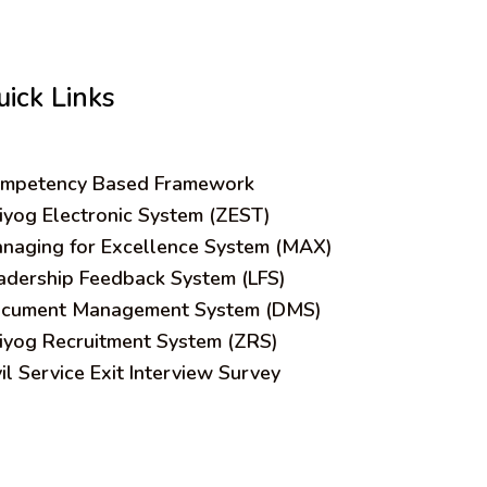
uick Links
mpetency Based Framework
iyog Electronic System (ZEST)
naging for Excellence System (MAX)
adership Feedback System (LFS)
cument Management System (DMS)
iyog Recruitment System (ZRS)
vil Service Exit Interview Survey