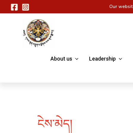
Skip
Our websit
to
content
About us
Leadership
ངེས་མེད།