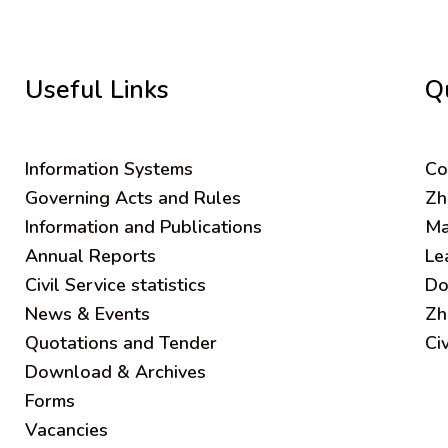
Useful Links
Q
Information Systems
C
o
Governing Acts and Rules
Zh
Information and Publications
Ma
Annual Reports
Le
Civil Service statistics
Do
News & Events
Zh
Quotations and Tender
Ci
Download & Archives
Forms
Vacancies