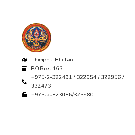
Thimphu, Bhutan
P.O.Box: 163
+975-2-322491 / 322954 / 322956 /
332473
+975-2-323086/325980