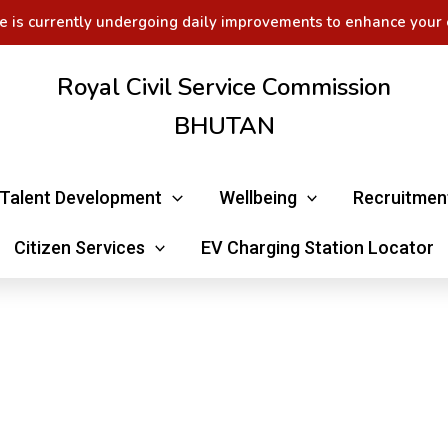
e is currently undergoing daily improvements to enhance your 
Royal Civil Service Commission
BHUTAN
Talent Development
Wellbeing
Recruitmen
Citizen Services
EV Charging Station Locator