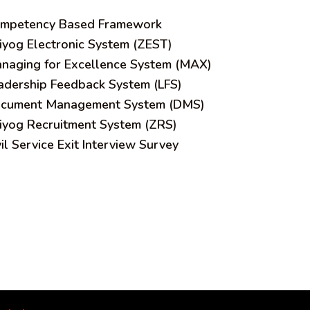
mpetency Based Framework
iyog Electronic System (ZEST)
naging for Excellence System (MAX)
adership Feedback System (LFS)
cument Management System (DMS)
iyog Recruitment System (ZRS)
vil Service Exit Interview Survey