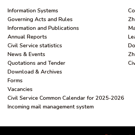
Information Systems
C
o
Governing Acts and Rules
Zh
Information and Publications
Ma
Annual Reports
Le
Civil Service statistics
Do
News & Events
Zh
Quotations and Tender
Ci
Download & Archives
Forms
Vacancies
Civil Service Common Calendar for 2025-2026
Incoming mail management system