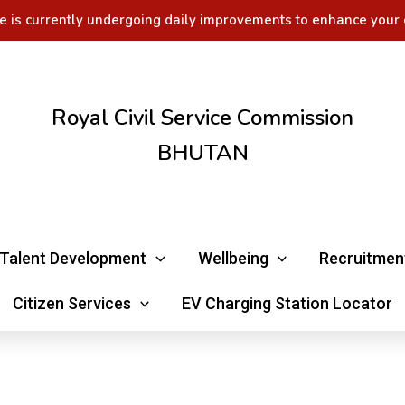
e is currently undergoing daily improvements to enhance your 
Royal Civil Service Commission
BHUTAN
Talent Development
Wellbeing
Recruitmen
Citizen Services
EV Charging Station Locator