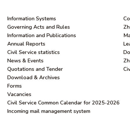
Information Systems
C
o
Governing Acts and Rules
Zh
Information and Publications
Ma
Annual Reports
Le
Civil Service statistics
Do
News & Events
Zh
Quotations and Tender
Ci
Download & Archives
Forms
Vacancies
Civil Service Common Calendar for 2025-2026
Incoming mail management system