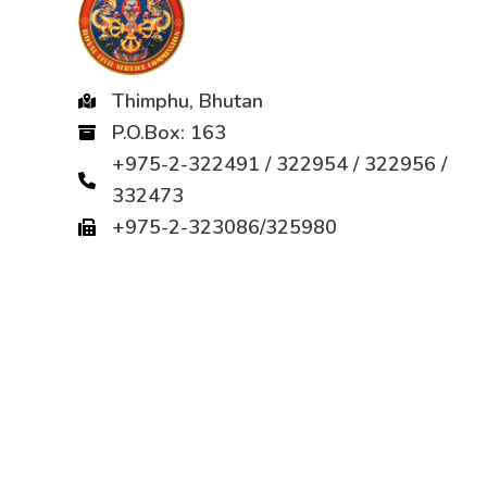
Thimphu, Bhutan
P.O.Box: 163
+975-2-322491 / 322954 / 322956 /
332473
+975-2-323086/325980