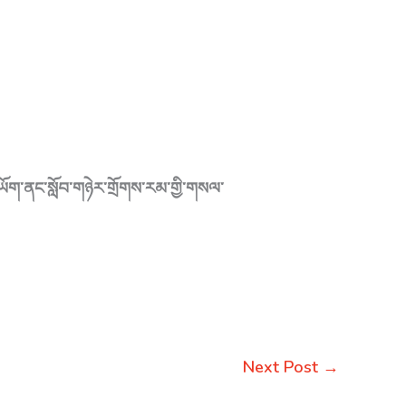
ཱ་གཡོག་ནང་སློབ་གཉེར་གྲོགས་རམ་གྱི་གསལ་
Next Post
→