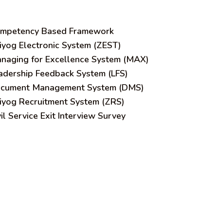
mpetency Based Framework
iyog Electronic System (ZEST)
naging for Excellence System (MAX)
adership Feedback System (LFS)
cument Management System (DMS)
iyog Recruitment System (ZRS)
vil Service Exit Interview Survey