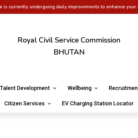
e is currently undergoing daily improvements to enhance your 
Royal Civil Service Commission
BHUTAN
Talent Development
Wellbeing
Recruitmen
Citizen Services
EV Charging Station Locator