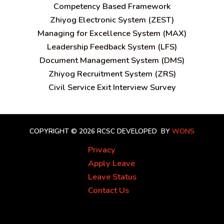
C
ompetency Based Framework
Zhiyog Electronic System (ZEST)
Managing for Excellence System (MAX)
Leadership Feedback System (LFS)
Document Management System (DMS)
Zhiyog Recruitment System (ZRS)
Civil Service Exit Interview Survey
COPYRIGHT © 2026 RCSC
DEVELOPED BY
WONS
Privacy
Apply Leave
Leave Status
Contact Us