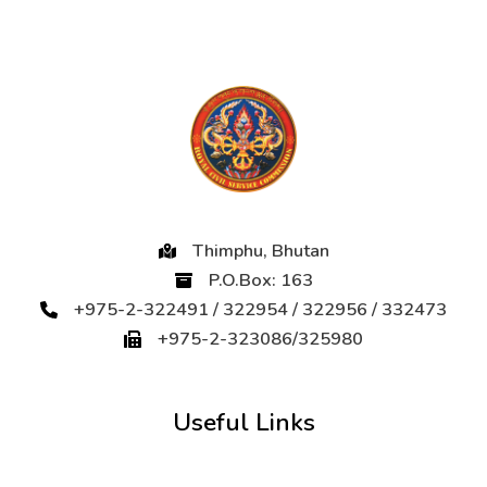
Thimphu, Bhutan
P.O.Box: 163
+975-2-322491 / 322954 / 322956 / 332473
+975-2-323086/325980
Useful Links