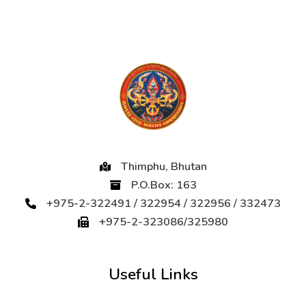
Thimphu, Bhutan
P.O.Box: 163
+975-2-322491 / 322954 / 322956 / 332473
+975-2-323086/325980
Useful Links