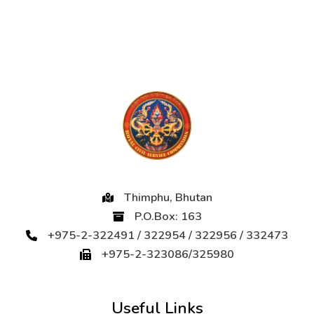
Thimphu, Bhutan
P.O.Box: 163
+975-2-322491 / 322954 / 322956 / 332473
+975-2-323086/325980
Useful Links