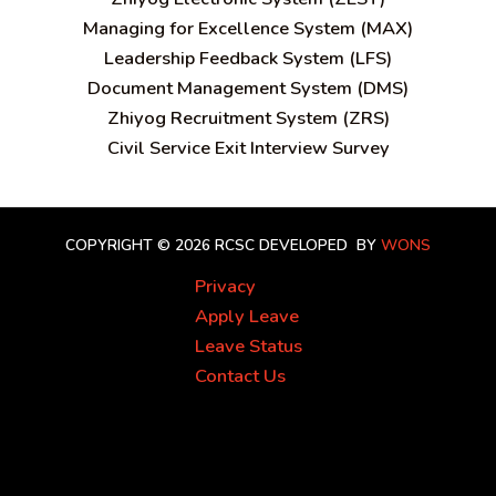
Managing for Excellence System (MAX)
Leadership Feedback System (LFS)
Document Management System (DMS)
Zhiyog Recruitment System (ZRS)
Civil Service Exit Interview Survey
COPYRIGHT © 2026 RCSC
DEVELOPED BY
WONS
Privacy
Apply Leave
Leave Status
Contact Us