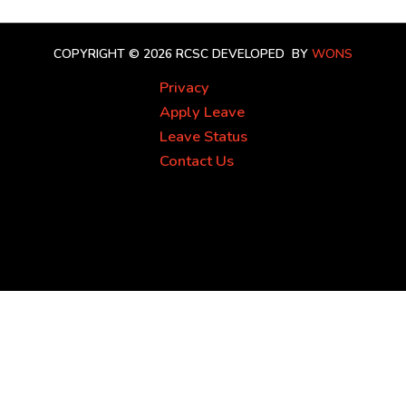
COPYRIGHT © 2026 RCSC
DEVELOPED BY
WONS
Privacy
Apply Leave
Leave Status
Contact Us