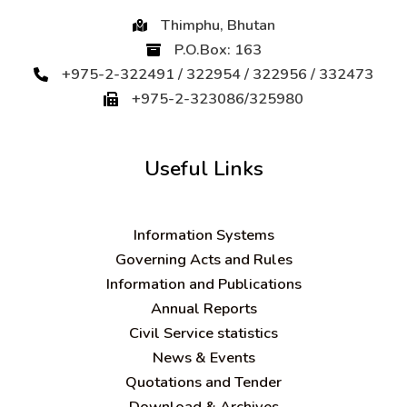
Thimphu, Bhutan
P.O.Box: 163
+975-2-322491 / 322954 / 322956 / 332473
+975-2-323086/325980
Useful Links
Information Systems
Governing Acts and Rules
Information and Publications
Annual Reports
Civil Service statistics
News & Events
Quotations and Tender
Download & Archives