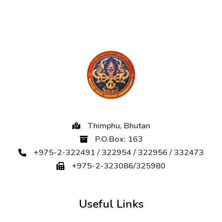
Thimphu, Bhutan
P.O.Box: 163
+975-2-322491 / 322954 / 322956 / 332473
+975-2-323086/325980
Useful Links