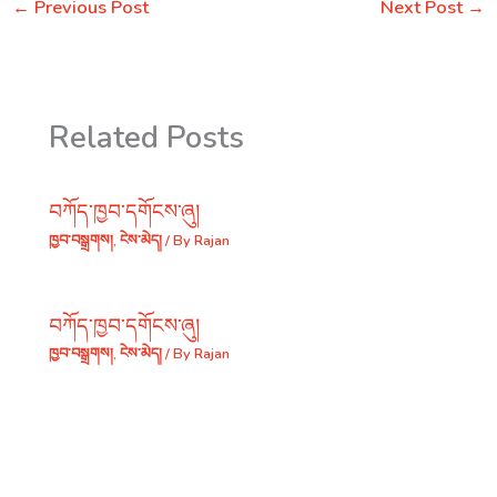
←
Previous Post
Next Post
→
Related Posts
བཀོད་ཁྱབ་དགོངས་ཞུ།
ཁྱབ་བསྒྲགས།
,
ངེས་མེད།
/ By
Rajan
བཀོད་ཁྱབ་དགོངས་ཞུ།
ཁྱབ་བསྒྲགས།
,
ངེས་མེད།
/ By
Rajan