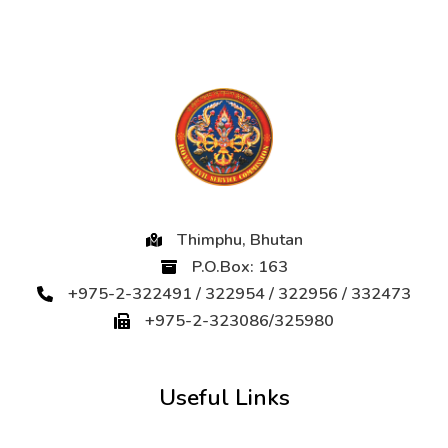
Thimphu, Bhutan
P.O.Box: 163
+975-2-322491 / 322954 / 322956 / 332473
+975-2-323086/325980
Useful Links