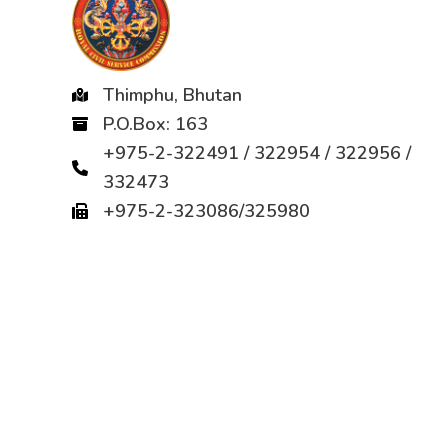
Thimphu, Bhutan
P.O.Box: 163
+975-2-322491 / 322954 / 322956 /
332473
+975-2-323086/325980