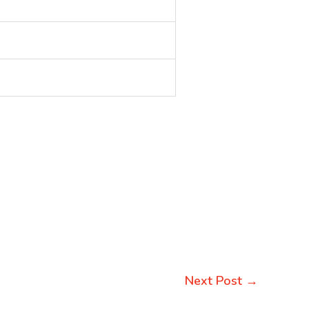
Next Post
→