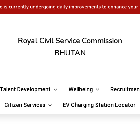
e is currently undergoing daily improvements to enhance your 
Royal Civil Service Commission
BHUTAN
Talent Development
Wellbeing
Recruitmen
Citizen Services
EV Charging Station Locator