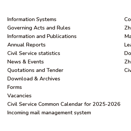
Information Systems
C
o
Governing Acts and Rules
Zh
Information and Publications
Ma
Annual Reports
Le
Civil Service statistics
Do
News & Events
Zh
Quotations and Tender
Ci
Download & Archives
Forms
Vacancies
Civil Service Common Calendar for 2025-2026
Incoming mail management system