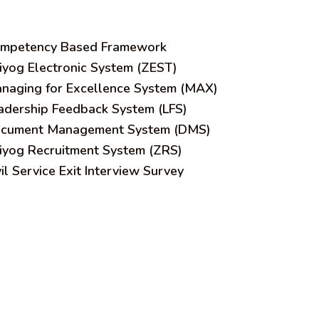
mpetency Based Framework
iyog Electronic System (ZEST)
naging for Excellence System (MAX)
adership Feedback System (LFS)
cument Management System (DMS)
iyog Recruitment System (ZRS)
vil Service Exit Interview Survey