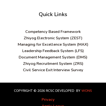
Quick Links
C
ompetency Based Framework
Zhiyog Electronic System (ZEST)
Managing for Excellence System (MAX)
Leadership Feedback System (LFS)
Document Management System (DMS)
Zhiyog Recruitment System (ZRS)
Civil Service Exit Interview Survey
COPYRIGHT © 2026 RCSC
DEVELOPED BY
WONS
Privacy
Apply Leave