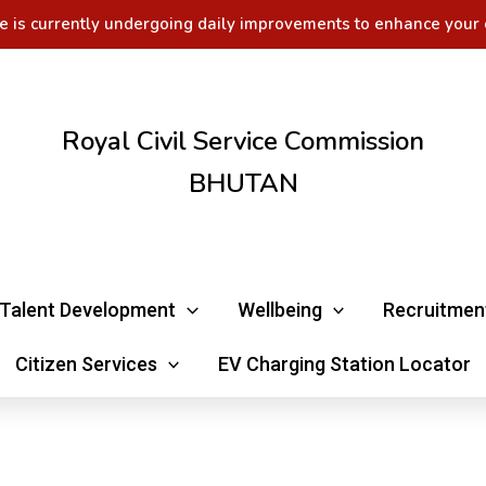
e is currently undergoing daily improvements to enhance your 
Royal Civil Service Commission
BHUTAN
Talent Development
Wellbeing
Recruitmen
Citizen Services
EV Charging Station Locator