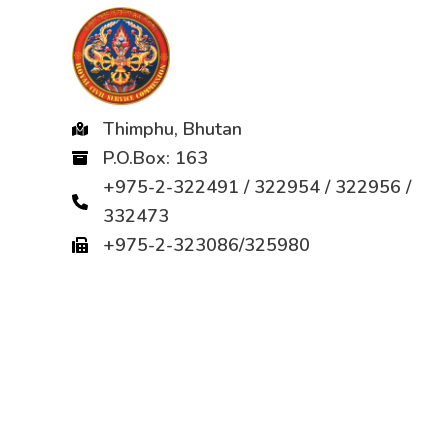
Thimphu, Bhutan
P.O.Box: 163
+975-2-322491 / 322954 / 322956 /
332473
+975-2-323086/325980