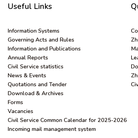
Useful Links
Q
Information Systems
C
o
Governing Acts and Rules
Zh
Information and Publications
Ma
Annual Reports
Le
Civil Service statistics
Do
News & Events
Zh
Quotations and Tender
Ci
Download & Archives
Forms
Vacancies
Civil Service Common Calendar for 2025-2026
Incoming mail management system