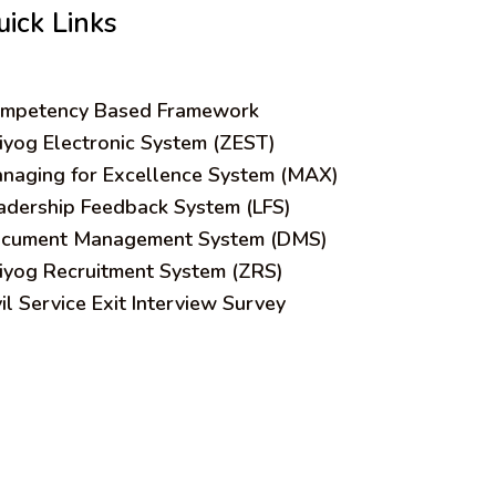
uick Links
mpetency Based Framework
iyog Electronic System (ZEST)
naging for Excellence System (MAX)
adership Feedback System (LFS)
cument Management System (DMS)
iyog Recruitment System (ZRS)
vil Service Exit Interview Survey