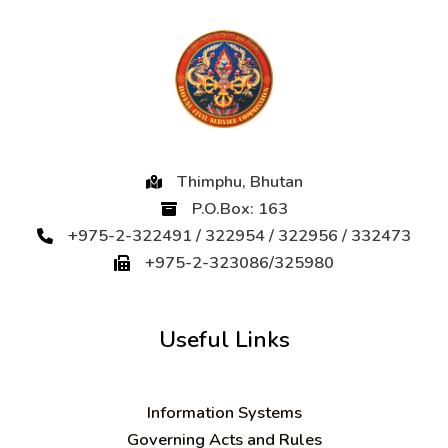
Thimphu, Bhutan
P.O.Box: 163
+975-2-322491 / 322954 / 322956 / 332473
+975-2-323086/325980
Useful Links
Information Systems
Governing Acts and Rules