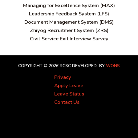
Managing for Excellence System (MAX)
Leadership Feedback System (LFS)
Document Management System (DMS)
Zhiyog Recruitment System (ZRS)
Civil Service Exit Interview Survey
COPYRIGHT © 2026 RCSC
DEVELOPED BY
WONS
Privacy
Apply Leave
Leave Status
Contact Us